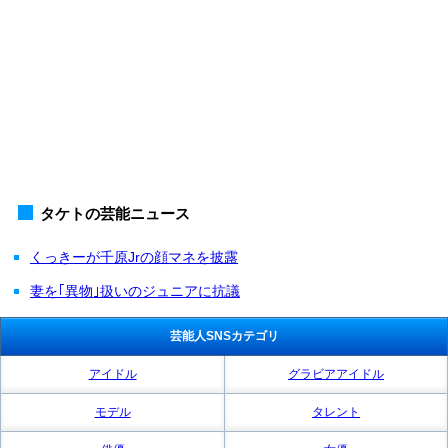
タケトの芸能ニュース
くっきーが千原Jrの顔マネを披露
妻を｢異物｣扱いのジュニアに抗議
芸能人SNSカテゴリ
アイドル
グラビアアイドル
モデル
タレント