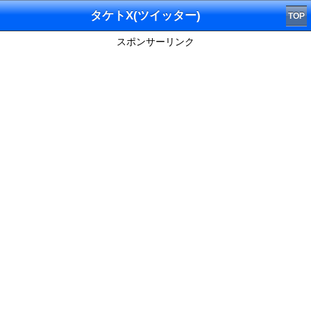
タケトX(ツイッター)
TOP
スポンサーリンク