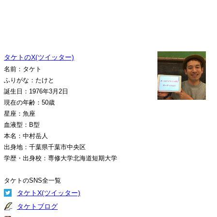
タケトのX(ツイッター)
名前：タケト
ふりがな：たけと
誕生日：1976年3月2日
現在の年齢：50歳
星座：魚座
血液型：B型
本名：中村岳人
出身地：千葉県千葉市中央区
学歴・出身校：専修大学北海道短期大学
タケトのSNS全一覧
タケトX(ツイッター)
タケトブログ