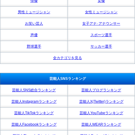
俳優
女優
男性ミュージシャン
女性ミュージシャン
お笑い芸人
女子アナ･アナウンサー
声優
スポーツ選手
野球選手
サッカー選手
全カテゴリを見る
芸能人SNSランキング
芸能人SNS総合ランキング
芸能人ブログランキング
芸能人Instagramランキング
芸能人X(Twitter)ランキング
芸能人TikTokランキング
芸能人YouTubeランキング
芸能人Facebookランキング
芸能人WEARランキング