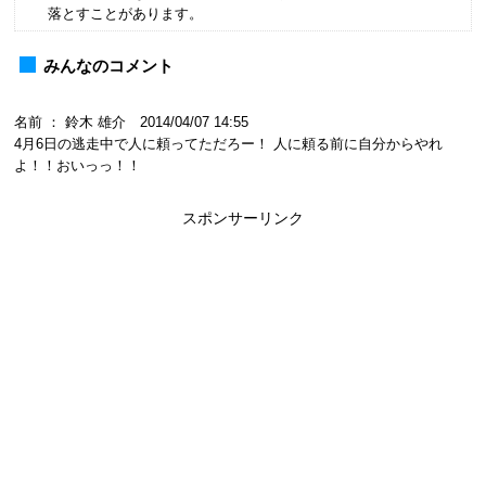
落とすことがあります。
みんなのコメント
名前 ： 鈴木 雄介 2014/04/07 14:55
4月6日の逃走中で人に頼ってただろー！ 人に頼る前に自分からやれ
よ！！おいっっ！！
スポンサーリンク