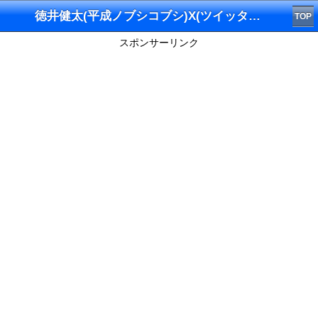
徳井健太(平成ノブシコブシ)X(ツイッター)
TOP
スポンサーリンク