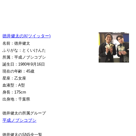
徳井健太のX(ツイッター)
名前：徳井健太
ふりがな：とくいけんた
所属：平成ノブシコブシ
誕生日：1980年9月16日
現在の年齢：45歳
星座：乙女座
血液型：A型
身長：175cm
出身地：千葉県
徳井健太の所属グループ
平成ノブシコブシ
徳井健太のSNS全一覧