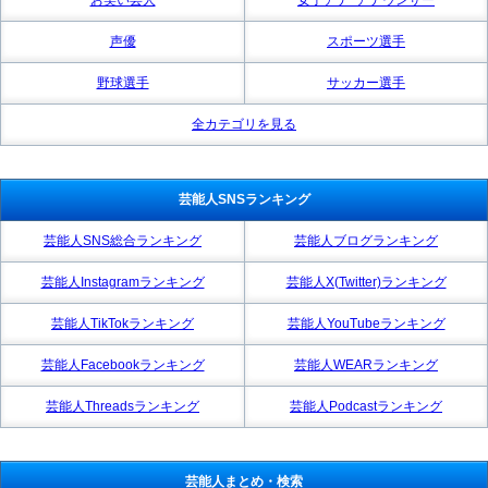
声優
スポーツ選手
野球選手
サッカー選手
全カテゴリを見る
芸能人SNSランキング
芸能人SNS総合ランキング
芸能人ブログランキング
芸能人Instagramランキング
芸能人X(Twitter)ランキング
芸能人TikTokランキング
芸能人YouTubeランキング
芸能人Facebookランキング
芸能人WEARランキング
芸能人Threadsランキング
芸能人Podcastランキング
芸能人まとめ・検索