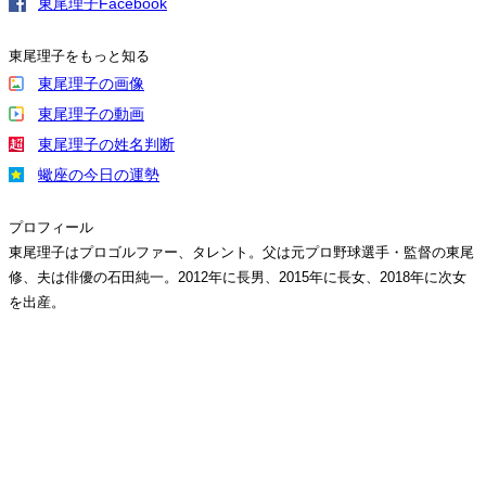
東尾理子Facebook
東尾理子をもっと知る
東尾理子の画像
東尾理子の動画
東尾理子の姓名判断
蠍座の今日の運勢
プロフィール
東尾理子はプロゴルファー、タレント。父は元プロ野球選手・監督の東尾
修、夫は俳優の石田純一。2012年に長男、2015年に長女、2018年に次女
を出産。