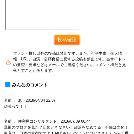
ファン・推し以外の投稿は禁止です。また、誹謗中傷、個人情
報、URL、自演、公序良俗に反する投稿も禁止です。当サイトへ
の要望・要求などはメールでご連絡ください。コメント欄だと見
落とすことがあります。
みんなのコメント
名前 ： あ 2018/04/04 22:37
頑張って！！
名前 ： 便利屋コンサルタント 2016/07/09 06:44
旦那のブログを見た？止めときなさい！政治をなめてる！不倫は文化！
東京は、日本の首都ですよ！AKBみたいなようにはいきませんから！世