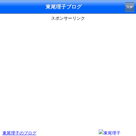
東尾理子ブログ
TOP
スポンサーリンク
東尾理子のブログ