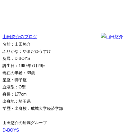
山田悠介のブログ
名前：山田悠介
ふりがな：やまだゆうすけ
所属：D-BOYS
誕生日：1987年7月29日
現在の年齢：39歳
星座：獅子座
血液型：O型
身長：177cm
出身地：埼玉県
学歴・出身校：成城大学経済学部
山田悠介の所属グループ
D-BOYS