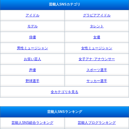
芸能人SNSカテゴリ
アイドル
グラビアアイドル
モデル
タレント
俳優
女優
男性ミュージシャン
女性ミュージシャン
お笑い芸人
女子アナ･アナウンサー
声優
スポーツ選手
野球選手
サッカー選手
全カテゴリを見る
芸能人SNSランキング
芸能人SNS総合ランキング
芸能人ブログランキング