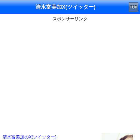
清水富美加X(ツイッター)
TOP
スポンサーリンク
清水富美加のX(ツイッター)