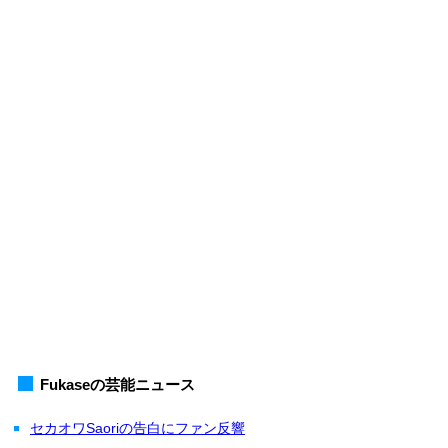
Fukaseの芸能ニュース
セカオワSaoriの告白にファン反響