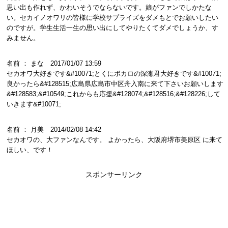
思い出も作れず、かわいそうでならないです。娘がファンでしかたな
い。セカイノオワリの皆様に学校サプライズをダメもとでお願いしたい
のですが。学生生活一生の思い出にしてやりたくてダメでしょうか、す
みません。
名前 ： まな 2017/01/07 13:59
セカオワ大好きです&#10071;とくにボカロの深瀬君大好きです&#10071;
良かったら&#128515;広島県広島市中区舟入南に来て下さいお願いします
&#128583;&#10549;これからも応援&#128074;&#128516;&#128226;して
いきます&#10071;
名前 ： 月美 2014/02/08 14:42
セカオワの、大ファンなんです。 よかったら、大阪府堺市美原区 に来て
ほしい、です！
スポンサーリンク