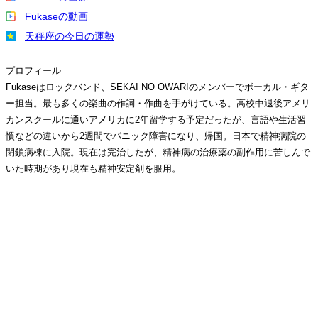
Fukaseの動画
天秤座の今日の運勢
プロフィール
Fukaseはロックバンド、SEKAI NO OWARIのメンバーでボーカル・ギタ
ー担当。最も多くの楽曲の作詞・作曲を手がけている。高校中退後アメリ
カンスクールに通いアメリカに2年留学する予定だったが、言語や生活習
慣などの違いから2週間でパニック障害になり、帰国。日本で精神病院の
閉鎖病棟に入院。現在は完治したが、精神病の治療薬の副作用に苦しんで
いた時期があり現在も精神安定剤を服用。