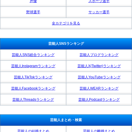
声優
スポーツ選手
野球選手
サッカー選手
全カテゴリを見る
芸能人SNSランキング
芸能人SNS総合ランキング
芸能人ブログランキング
芸能人Instagramランキング
芸能人X(Twitter)ランキング
芸能人TikTokランキング
芸能人YouTubeランキング
芸能人Facebookランキング
芸能人WEARランキング
芸能人Threadsランキング
芸能人Podcastランキング
芸能人まとめ・検索
芸能人の結婚まとめ
芸能人の離婚まとめ