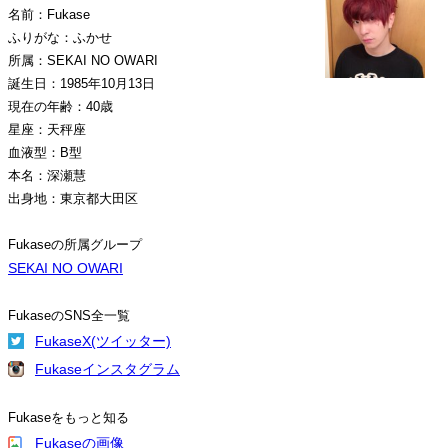
名前：Fukase
ふりがな：ふかせ
所属：SEKAI NO OWARI
誕生日：1985年10月13日
現在の年齢：40歳
星座：天秤座
血液型：B型
本名：深瀬慧
出身地：東京都大田区
Fukaseの所属グループ
SEKAI NO OWARI
FukaseのSNS全一覧
FukaseX(ツイッター)
Fukaseインスタグラム
Fukaseをもっと知る
Fukaseの画像