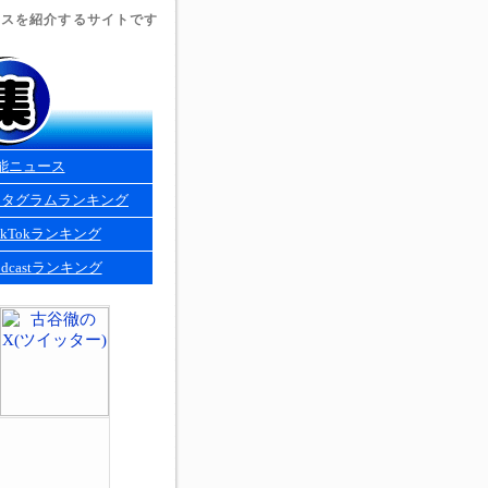
ュースを紹介するサイトです
能ニュース
スタグラムランキング
kTokランキング
dcastランキング