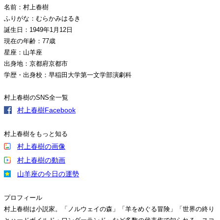
名前：村上春樹
ふりがな：むらかみはるき
誕生日：1949年1月12日
現在の年齢：77歳
星座：山羊座
出身地：京都府京都市
学歴・出身校：早稲田大学第一文学部演劇科
村上春樹のSNS全一覧
村上春樹Facebook
村上春樹をもっと知る
村上春樹の画像
村上春樹の動画
山羊座の今日の運勢
プロフィール
村上春樹は小説家。「ノルウェイの森」「羊をめぐる冒険」「世界の終り