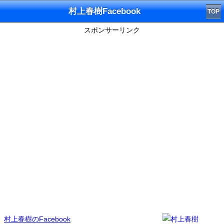
村上春樹Facebook
TOP
スポンサーリンク
村上春樹のFacebook