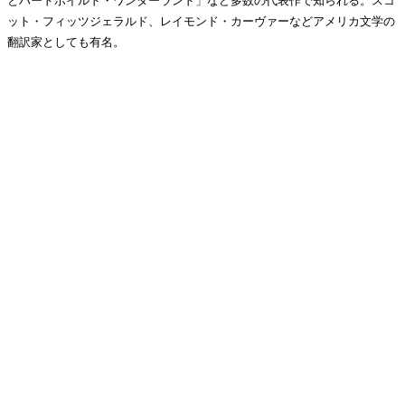
とハードボイルド・ワンダーランド」など多数の代表作で知られる。スコ
ット・フィッツジェラルド、レイモンド・カーヴァーなどアメリカ文学の
翻訳家としても有名。