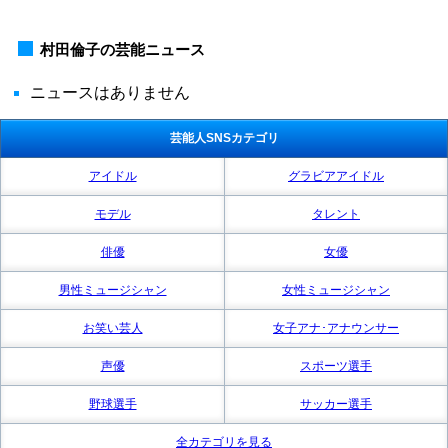
村田倫子の芸能ニュース
ニュースはありません
芸能人SNSカテゴリ
アイドル
グラビアアイドル
モデル
タレント
俳優
女優
男性ミュージシャン
女性ミュージシャン
お笑い芸人
女子アナ･アナウンサー
声優
スポーツ選手
野球選手
サッカー選手
全カテゴリを見る