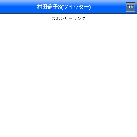
村田倫子X(ツイッター)
TOP
スポンサーリンク