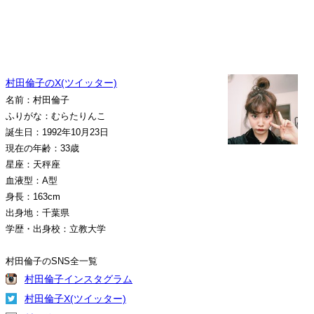
村田倫子のX(ツイッター)
名前：村田倫子
ふりがな：むらたりんこ
誕生日：1992年10月23日
現在の年齢：33歳
星座：天秤座
血液型：A型
身長：163cm
出身地：千葉県
学歴・出身校：立教大学
村田倫子のSNS全一覧
村田倫子インスタグラム
村田倫子X(ツイッター)