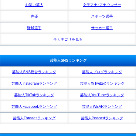
お笑い芸人
女子アナ･アナウンサー
声優
スポーツ選手
野球選手
サッカー選手
全カテゴリを見る
芸能人SNSランキング
芸能人SNS総合ランキング
芸能人ブログランキング
芸能人Instagramランキング
芸能人X(Twitter)ランキング
芸能人TikTokランキング
芸能人YouTubeランキング
芸能人Facebookランキング
芸能人WEARランキング
芸能人Threadsランキング
芸能人Podcastランキング