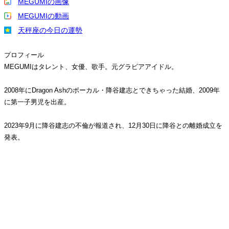
MEGUMIの画像
MEGUMIの動画
天秤座の今日の運勢
プロフィール
MEGUMIはタレント、女優、歌手。元グラビアアイドル。
2008年にDragon Ashのボーカル・降谷建志とできちゃった結婚、2009年
に第一子男児を出産。
2023年9月に降谷建志の不倫が報道され、12月30日に降谷との離婚成立を
発表。