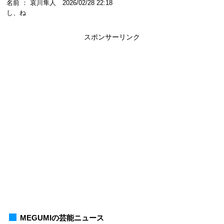
名前 ： 哀川隼人 2026/02/28 22:18
し、ね
スポンサーリンク
MEGUMIの芸能ニュース