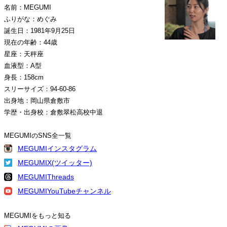
名前：MEGUMI
ふりがな：めぐみ
誕生日：1981年9月25日
現在の年齢：44歳
星座：天秤座
血液型：A型
身長：158cm
スリーサイズ：94-60-86
出身地：岡山県倉敷市
学歴・出身校：倉敷翠松高校中退
MEGUMIのSNS全一覧
MEGUMIインスタグラム
MEGUMIX(ツイッター)
MEGUMIThreads
MEGUMIYouTubeチャンネル
MEGUMIをもっと知る