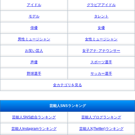
アイドル
グラビアアイドル
モデル
タレント
俳優
女優
男性ミュージシャン
女性ミュージシャン
お笑い芸人
女子アナ･アナウンサー
声優
スポーツ選手
野球選手
サッカー選手
全カテゴリを見る
芸能人SNSランキング
芸能人SNS総合ランキング
芸能人ブログランキング
芸能人Instagramランキング
芸能人X(Twitter)ランキング