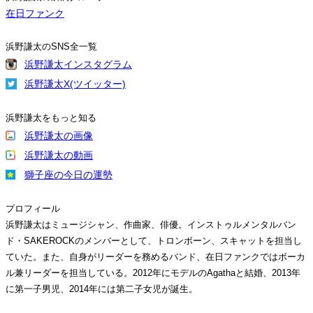
在日ファンク
浜野謙太のSNS全一覧
浜野謙太インスタグラム
浜野謙太X(ツイッター)
浜野謙太をもっと知る
浜野謙太の画像
浜野謙太の動画
獅子座の今日の運勢
プロフィール
浜野謙太はミュージシャン、作曲家、俳優。インストゥルメンタルバン
ド・SAKEROCKのメンバーとして、トロンボーン、スキャットを担当し
ていた。また、自身がリーダーを務めるバンド、在日ファンクではボーカ
ル兼リーダーを担当している。2012年にモデルのAgathaと結婚、2013年
に第一子男児、2014年には第二子女児が誕生。